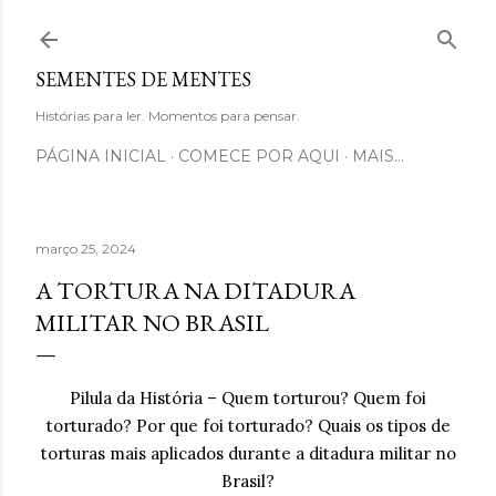
Pular para o conteúdo principal
SEMENTES DE MENTES
Histórias para ler. Momentos para pensar.
PÁGINA INICIAL
COMECE POR AQUI
MAIS…
março 25, 2024
A TORTURA NA DITADURA
MILITAR NO BRASIL
Pilula da História – Quem torturou? Quem foi
torturado? Por que foi torturado? Quais os tipos de
torturas mais aplicados durante a ditadura militar no
Brasil?