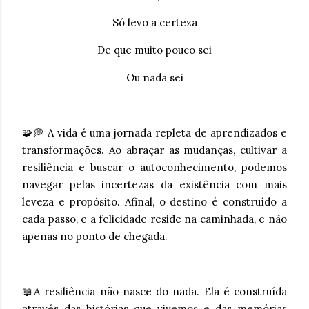
Só levo a certeza
De que muito pouco sei
Ou nada sei
🧩💭 A vida é uma jornada repleta de aprendizados e
transformações. Ao abraçar as mudanças, cultivar a
resiliência e buscar o autoconhecimento, podemos
navegar pelas incertezas da existência com mais
leveza e propósito. Afinal, o destino é construído a
cada passo, e a felicidade reside na caminhada, e não
apenas no ponto de chegada.
📖A resiliência não nasce do nada. Ela é construída
através das histórias que vivemos e das memórias