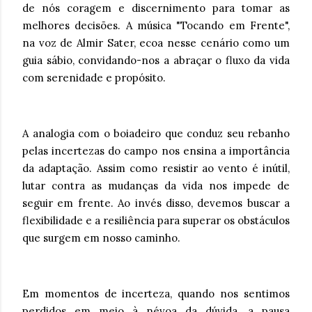
de nós coragem e discernimento para tomar as
melhores decisões. A música "Tocando em Frente",
na voz de Almir Sater, ecoa nesse cenário como um
guia sábio, convidando-nos a abraçar o fluxo da vida
com serenidade e propósito.
A analogia com o boiadeiro que conduz seu rebanho
pelas incertezas do campo nos ensina a importância
da adaptação. Assim como resistir ao vento é inútil,
lutar contra as mudanças da vida nos impede de
seguir em frente. Ao invés disso, devemos buscar a
flexibilidade e a resiliência para superar os obstáculos
que surgem em nosso caminho.
Em momentos de incerteza, quando nos sentimos
perdidos em meio à névoa da dúvida, a pausa