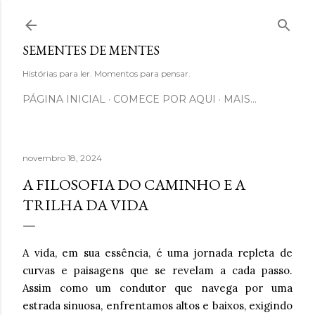
Pular para o conteúdo principal
SEMENTES DE MENTES
Histórias para ler. Momentos para pensar.
PÁGINA INICIAL
COMECE POR AQUI
MAIS…
novembro 18, 2024
A FILOSOFIA DO CAMINHO E A
TRILHA DA VIDA
A vida, em sua essência, é uma jornada repleta de
curvas e paisagens que se revelam a cada passo.
Assim como um condutor que navega por uma
estrada sinuosa, enfrentamos altos e baixos, exigindo