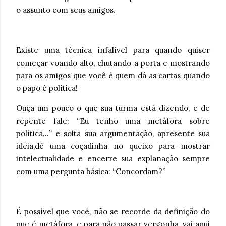
o assunto com seus amigos.
Existe uma técnica infalível para quando quiser
começar voando alto, chutando a porta e mostrando
para os amigos que você é quem dá as cartas quando
o papo é política!
Ouça um pouco o que sua turma está dizendo, e de
repente fale: “Eu tenho uma metáfora sobre
política…” e solta sua argumentação, apresente sua
ideia,dê uma coçadinha no queixo para mostrar
intelectualidade e encerre sua explanação sempre
com uma pergunta básica: “Concordam?”
É possível que você, não se recorde da definição do
que é metáfora, e para não passar vergonha, vai aqui