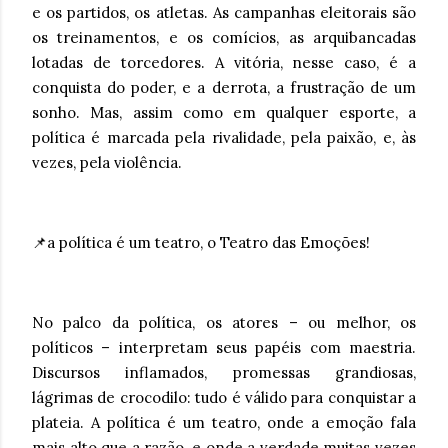
e os partidos, os atletas. As campanhas eleitorais são
os treinamentos, e os comícios, as arquibancadas
lotadas de torcedores. A vitória, nesse caso, é a
conquista do poder, e a derrota, a frustração de um
sonho. Mas, assim como em qualquer esporte, a
política é marcada pela rivalidade, pela paixão, e, às
vezes, pela violência.
📌a política é um teatro, o Teatro das Emoções!
No palco da política, os atores – ou melhor, os
políticos – interpretam seus papéis com maestria.
Discursos inflamados, promessas grandiosas,
lágrimas de crocodilo: tudo é válido para conquistar a
plateia. A política é um teatro, onde a emoção fala
mais alto que a razão, e onde a verdade muitas vezes