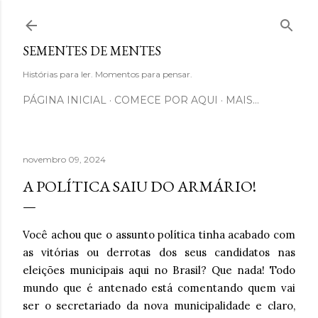
Pular para o conteúdo principal
SEMENTES DE MENTES
Histórias para ler. Momentos para pensar.
PÁGINA INICIAL
COMECE POR AQUI
MAIS…
novembro 09, 2024
A POLÍTICA SAIU DO ARMÁRIO!
Você achou que o assunto política tinha acabado com
as vitórias ou derrotas dos seus candidatos nas
eleições municipais aqui no Brasil? Que nada! Todo
mundo que é antenado está comentando quem vai
ser o secretariado da nova municipalidade e claro,