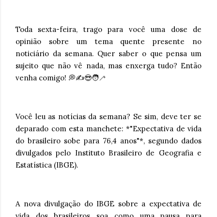
Toda sexta-feira, trago para você uma dose de
opinião sobre um tema quente presente no
noticiário da semana. Quer saber o que pensa um
sujeito que não vê nada, mas enxerga tudo? Então
venha comigo! 💭✍️😎🧑‍🦯
Você leu as notícias da semana? Se sim, deve ter se
deparado com esta manchete: *"Expectativa de vida
do brasileiro sobe para 76,4 anos"*, segundo dados
divulgados pelo Instituto Brasileiro de Geografia e
Estatística (IBGE).
A nova divulgação do IBGE sobre a expectativa de
vida dos brasileiros soa como uma pausa para