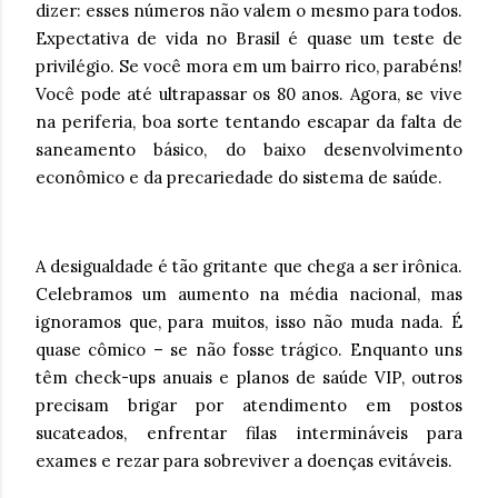
dizer: esses números não valem o mesmo para todos.
Expectativa de vida no Brasil é quase um teste de
privilégio. Se você mora em um bairro rico, parabéns!
Você pode até ultrapassar os 80 anos. Agora, se vive
na periferia, boa sorte tentando escapar da falta de
saneamento básico, do baixo desenvolvimento
econômico e da precariedade do sistema de saúde.
A desigualdade é tão gritante que chega a ser irônica.
Celebramos um aumento na média nacional, mas
ignoramos que, para muitos, isso não muda nada. É
quase cômico – se não fosse trágico. Enquanto uns
têm check-ups anuais e planos de saúde VIP, outros
precisam brigar por atendimento em postos
sucateados, enfrentar filas intermináveis para
exames e rezar para sobreviver a doenças evitáveis.