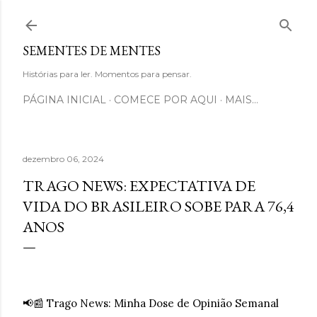
Pular para o conteúdo principal
SEMENTES DE MENTES
Histórias para ler. Momentos para pensar.
PÁGINA INICIAL
COMECE POR AQUI
MAIS…
dezembro 06, 2024
TRAGO NEWS: EXPECTATIVA DE
VIDA DO BRASILEIRO SOBE PARA 76,4
ANOS
📢📰 Trago News: Minha Dose de Opinião Semanal