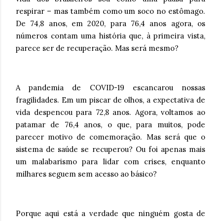
respirar – mas também como um soco no estômago.
De 74,8 anos, em 2020, para 76,4 anos agora, os
números contam uma história que, à primeira vista,
parece ser de recuperação. Mas será mesmo?
A pandemia de COVID-19 escancarou nossas
fragilidades. Em um piscar de olhos, a expectativa de
vida despencou para 72,8 anos. Agora, voltamos ao
patamar de 76,4 anos, o que, para muitos, pode
parecer motivo de comemoração. Mas será que o
sistema de saúde se recuperou? Ou foi apenas mais
um malabarismo para lidar com crises, enquanto
milhares seguem sem acesso ao básico?
Porque aqui está a verdade que ninguém gosta de