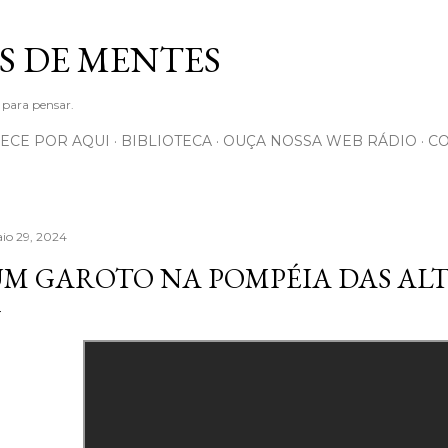
Pular para o conteúdo principal
S DE MENTES
 para pensar.
ECE POR AQUI
BIBLIOTECA
OUÇA NOSSA WEB RÁDIO
C
io 29, 2024
M GAROTO NA POMPÉIA DAS AL