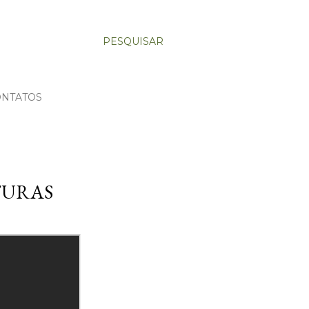
PESQUISAR
ONTATOS
TURAS