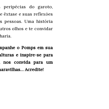
 peripécias do garoto,
 êxtase e suas reflexões
s pessoas. Uma história
utros olhos e te convidar
haria.
companhe o Pomps em sua
lturas e inspire-se para
 nos convida para um
aravilhas… Acredite!