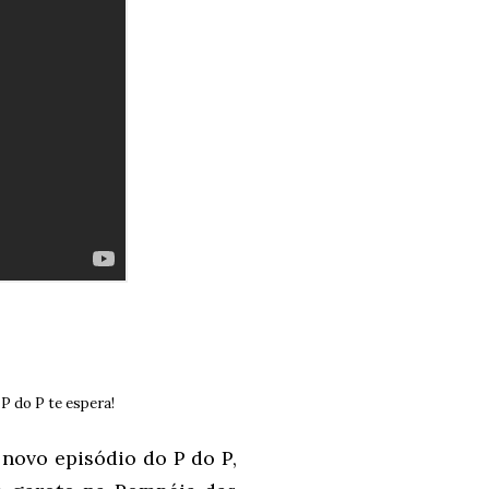
P do P te espera!
novo episódio do P do P,