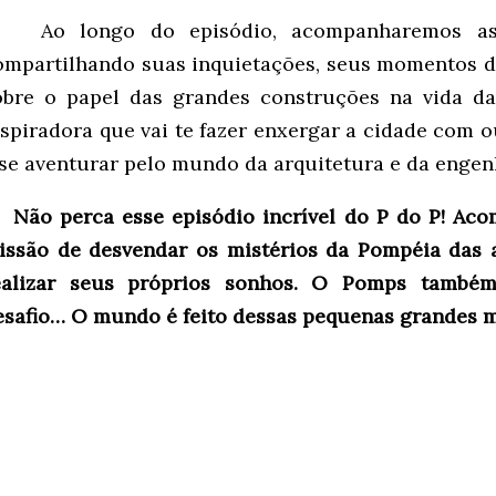
Ao longo do episódio, acompanharemos as
ompartilhando suas inquietações, seus momentos de
obre o papel das grandes construções na vida da
nspiradora que vai te fazer enxergar a cidade com o
 se aventurar pelo mundo da arquitetura e da engen
Não perca esse episódio incrível do P do P! A
issão de desvendar os mistérios da Pompéia das a
ealizar seus próprios sonhos.
O Pomps também
esafio…
O mundo é feito dessas pequenas grandes m