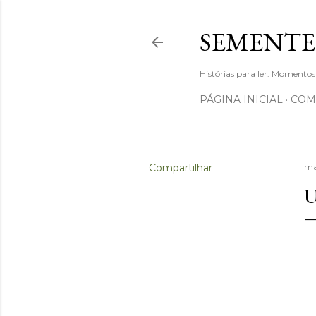
SEMENTE
Histórias para ler. Momentos
PÁGINA INICIAL
COM
Compartilhar
ma
U